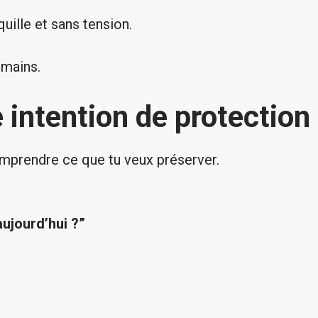
quille et sans tension.
 mains.
 intention de protection
comprendre ce que tu veux préserver.
aujourd’hui ?”