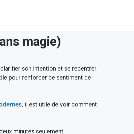
sans magie)
 clarifier son intention et se recentrer.
ctile pour renforcer ce sentiment de
modernes
, il est utile de voir comment
à deux minutes seulement.