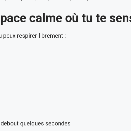
space calme où tu te sen
 peux respirer librement :
ns debout quelques secondes.