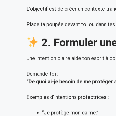
L’objectif est de créer un contexte tran
Place ta poupée devant toi ou dans tes
2. Formuler une
Une intention claire aide ton esprit à 
Demande-toi :
“De quoi ai-je besoin de me protéger 
Exemples d’intentions protectrices :
“Je protège mon calme.”