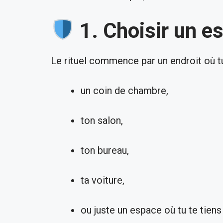
1. Choisir un e
Le rituel commence par un endroit où tu
un coin de chambre,
ton salon,
ton bureau,
ta voiture,
ou juste un espace où tu te tie