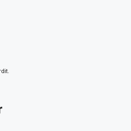
dit.
r