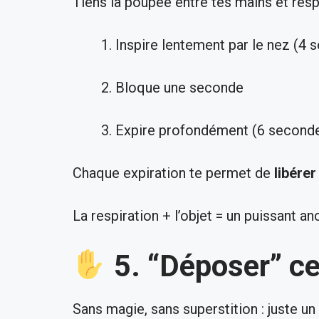
Tiens la poupée entre tes mains et respi
Inspire lentement par le nez (4 
Bloque une seconde
Expire profondément (6 second
Chaque expiration te permet de
libérer
La respiration + l’objet = un puissant a
5. “Déposer” ce
Sans magie, sans superstition : juste un