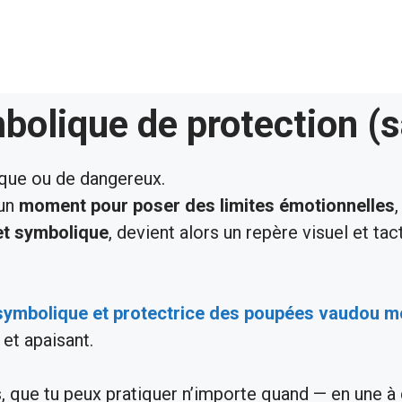
mbolique de protection (
tique ou de dangereux.
’un
moment pour poser des limites émotionnelles
,
et symbolique
, devient alors un repère visuel et ta
symbolique et protectrice des poupées vaudou 
 et apaisant.
us, que tu peux pratiquer n’importe quand — en une 