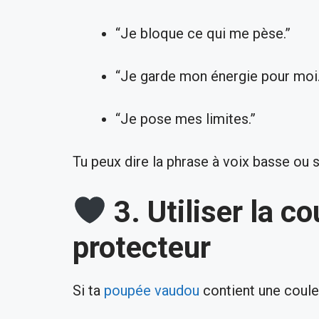
“Je bloque ce qui me pèse.”
“Je garde mon énergie pour moi.
“Je pose mes limites.”
Tu peux dire la phrase à voix basse ou 
3. Utiliser la 
protecteur
Si ta
poupée vaudou
contient une couleu