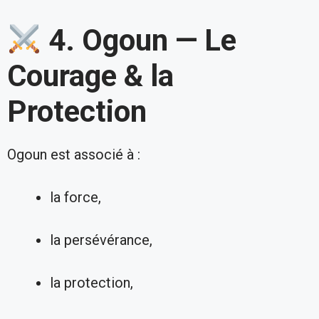
4. Ogoun — Le
Courage & la
Protection
Ogoun est associé à :
la force,
la persévérance,
la protection,