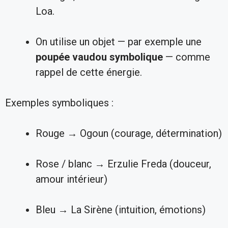
Loa.
On utilise un objet — par exemple une
poupée vaudou symbolique
— comme
rappel de cette énergie.
Exemples symboliques :
Rouge → Ogoun (courage, détermination)
Rose / blanc → Erzulie Freda (douceur,
amour intérieur)
Bleu → La Sirène (intuition, émotions)